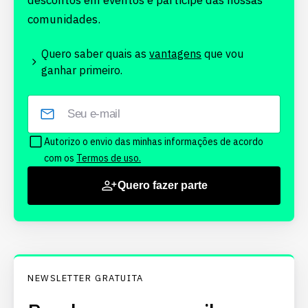
descontos em eventos e participe das nossas
comunidades.
Quero saber quais as
vantagens
que vou
ganhar primeiro.
Autorizo o envio das minhas informações de acordo
com os
Termos de uso.
Quero fazer parte
NEWSLETTER GRATUITA