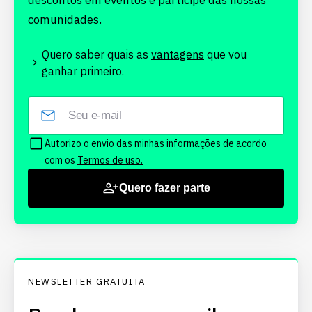
descontos em eventos e participe das nossas
comunidades.
Quero saber quais as
vantagens
que vou
ganhar primeiro.
Autorizo o envio das minhas informações de acordo
com os
Termos de uso.
Quero fazer parte
NEWSLETTER GRATUITA