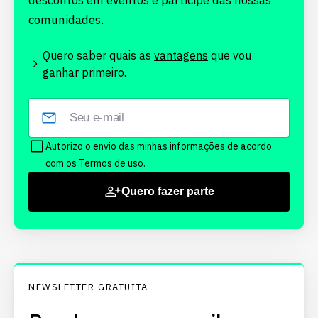
descontos em eventos e participe das nossas
comunidades.
Quero saber quais as
vantagens
que vou
ganhar primeiro.
Autorizo o envio das minhas informações de acordo
com os
Termos de uso.
Quero fazer parte
NEWSLETTER GRATUITA