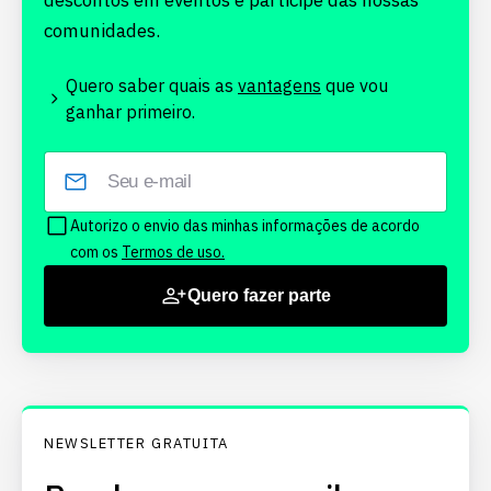
descontos em eventos e participe das nossas
comunidades.
Quero saber quais as
vantagens
que vou
ganhar primeiro.
Autorizo o envio das minhas informações de acordo
com os
Termos de uso.
Quero fazer parte
NEWSLETTER GRATUITA