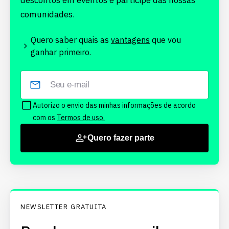
descontos em eventos e participe das nossas
comunidades.
Quero saber quais as
vantagens
que vou
ganhar primeiro.
Autorizo o envio das minhas informações de acordo
com os
Termos de uso.
Quero fazer parte
NEWSLETTER GRATUITA