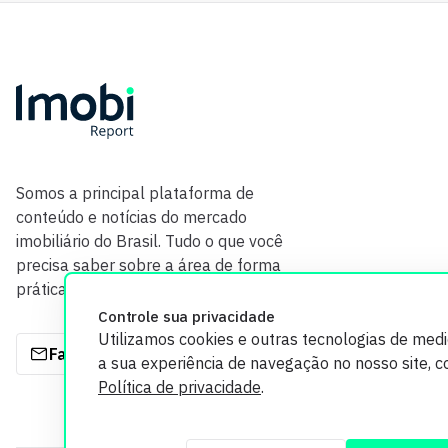
Somos a principal plataforma de
conteúdo e notícias do mercado
imobiliário do Brasil. Tudo o que você
precisa saber sobre a área de forma
prática e com credibilidade.
Controle sua privacidade
Utilizamos cookies e outras tecnologias de med
Fale com a gente
a sua experiência de navegação no nosso site, 
Política de privacidade
.