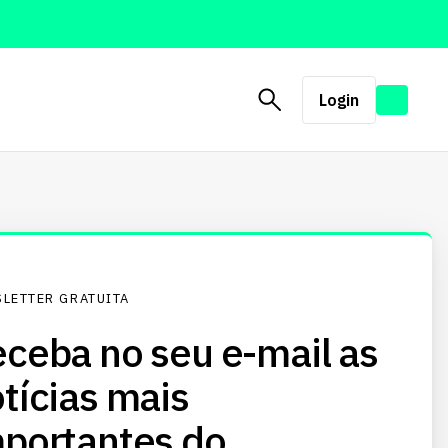
Login
LETTER GRATUITA
ceba no seu e-mail as
tícias mais
portantes do