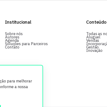
Institucional
Conteúdo
Sobre nós
Todas as no
Autores
Aluguel
Agenda
Vendas
Soluções para Parceiros
Incorporaç
Contato
Gestão
Inovação
ição para melhorar
conforme a nossa