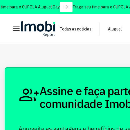
ime para o CUPOLA Aluguel Day
Traga seu time para o CUPOLA Al
Todas as notícias
Aluguel
Assine e faça part
comunidade Imobi!
Aproveite as vantagens e benefícios de s