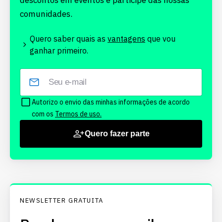
descontos em eventos e participe das nossas
comunidades.
Quero saber quais as
vantagens
que vou
ganhar primeiro.
Autorizo o envio das minhas informações de acordo
com os
Termos de uso.
Quero fazer parte
NEWSLETTER GRATUITA