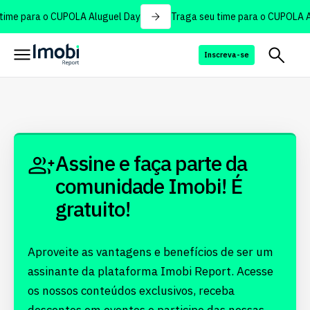
time para o CUPOLA Aluguel Day
Traga seu time para o CUPOLA A
Inscreva-se
Assine e faça parte da
comunidade Imobi! É
gratuito!
Aproveite as vantagens e benefícios de ser um
assinante da plataforma Imobi Report. Acesse
os nossos conteúdos exclusivos, receba