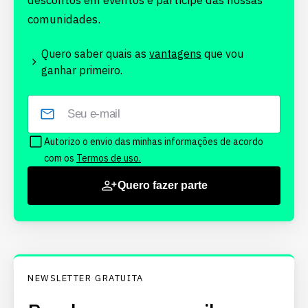
descontos em eventos e participe das nossas
comunidades.
Quero saber quais as
vantagens
que vou
ganhar primeiro.
Autorizo o envio das minhas informações de acordo
com os
Termos de uso.
Quero fazer parte
NEWSLETTER GRATUITA