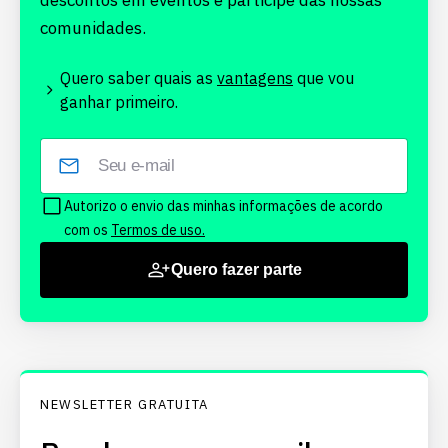
descontos em eventos e participe das nossas
comunidades.
Quero saber quais as
vantagens
que vou
ganhar primeiro.
Autorizo o envio das minhas informações de acordo
com os
Termos de uso.
Quero fazer parte
NEWSLETTER GRATUITA