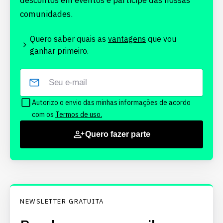
descontos em eventos e participe das nossas
comunidades.
Quero saber quais as
vantagens
que vou
ganhar primeiro.
Autorizo o envio das minhas informações de acordo
com os
Termos de uso.
Quero fazer parte
NEWSLETTER GRATUITA