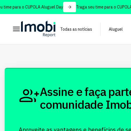
time para o CUPOLA Aluguel Day
Traga seu time para o CUPOLA 
Todas as notícias
Aluguel
Assine e faça part
comunidade Imobi!
Aproveite as vantagens e benefícios de s