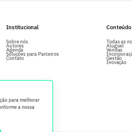
Institucional
Conteúdo
Sobre nós
Todas as no
Autores
Aluguel
Agenda
Vendas
Soluções para Parceiros
Incorporaç
Contato
Gestão
Inovação
ição para melhorar
conforme a nossa