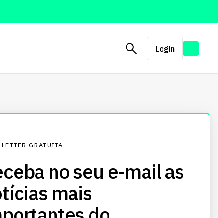
Login
LETTER GRATUITA
ceba no seu e-mail as
tícias mais
portantes do