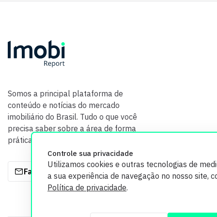
Somos a principal plataforma de
conteúdo e notícias do mercado
imobiliário do Brasil. Tudo o que você
precisa saber sobre a área de forma
prática e com credibilidade.
Controle sua privacidade
Utilizamos cookies e outras tecnologias de med
Fale com a gente
a sua experiência de navegação no nosso site, 
Política de privacidade
.