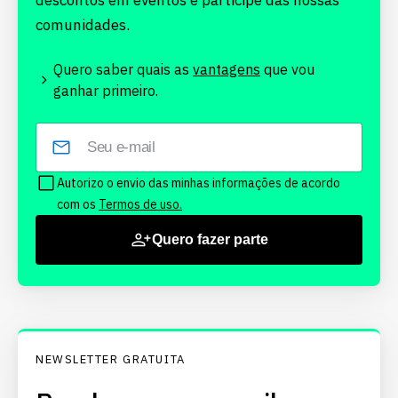
descontos em eventos e participe das nossas
comunidades.
Quero saber quais as
vantagens
que vou
ganhar primeiro.
Autorizo o envio das minhas informações de acordo
com os
Termos de uso.
Quero fazer parte
NEWSLETTER GRATUITA