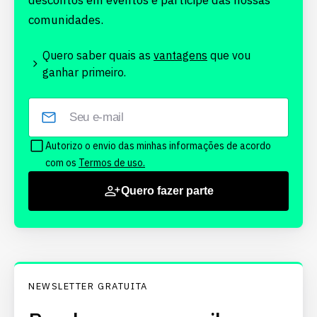
descontos em eventos e participe das nossas
comunidades.
Quero saber quais as
vantagens
que vou
ganhar primeiro.
Autorizo o envio das minhas informações de acordo
com os
Termos de uso.
Quero fazer parte
NEWSLETTER GRATUITA