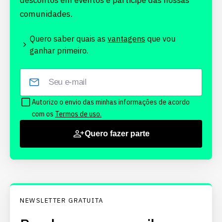
descontos em eventos e participe das nossas
comunidades.
Quero saber quais as
vantagens
que vou
ganhar primeiro.
Autorizo o envio das minhas informações de acordo
com os
Termos de uso.
Quero fazer parte
NEWSLETTER GRATUITA