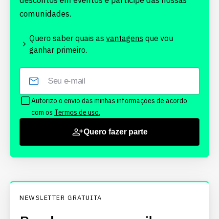
descontos em eventos e participe das nossas
comunidades.
Quero saber quais as
vantagens
que vou
ganhar primeiro.
Autorizo o envio das minhas informações de acordo
com os
Termos de uso.
Quero fazer parte
NEWSLETTER GRATUITA