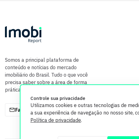
Somos a principal plataforma de
conteúdo e notícias do mercado
imobiliário do Brasil. Tudo o que você
precisa saber sobre a área de forma
prática e com credibilidade.
Controle sua privacidade
Utilizamos cookies e outras tecnologias de med
Fale com a gente
a sua experiência de navegação no nosso site, 
Política de privacidade
.