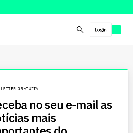
Login
LETTER GRATUITA
ceba no seu e-mail as
tícias mais
portantes do