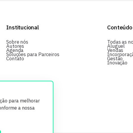
Institucional
Conteúdo
Sobre nós
Todas as no
Autores
Aluguel
Agenda
Vendas
Soluções para Parceiros
Incorporaç
Contato
Gestão
Inovação
ição para melhorar
conforme a nossa