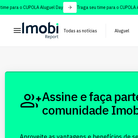
ime para o CUPOLA Aluguel Day
Traga seu time para o CUPOLA Al
Todas as notícias
Aluguel
Assine e faça part
comunidade Imobi!
Aproveite as vantagens e benefícios de s