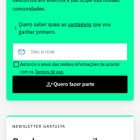
descontos em eventos e participe das nossas
comunidades.
Quero saber quais as
vantagens
que vou
ganhar primeiro.
Autorizo o envio das minhas informações de acordo
com os
Termos de uso.
Quero fazer parte
NEWSLETTER GRATUITA