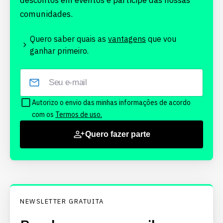
descontos em eventos e participe das nossas
comunidades.
Quero saber quais as
vantagens
que vou
ganhar primeiro.
Autorizo o envio das minhas informações de acordo
com os
Termos de uso.
Quero fazer parte
NEWSLETTER GRATUITA