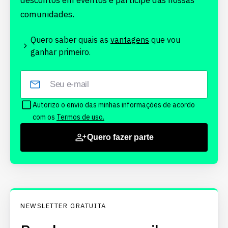
descontos em eventos e participe das nossas
comunidades.
Quero saber quais as
vantagens
que vou
ganhar primeiro.
Autorizo o envio das minhas informações de acordo
com os
Termos de uso.
Quero fazer parte
NEWSLETTER GRATUITA