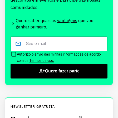
descontos em eventos e participe das nossas
comunidades.
Quero saber quais as
vantagens
que vou
ganhar primeiro.
Autorizo o envio das minhas informações de acordo
com os
Termos de uso.
Quero fazer parte
NEWSLETTER GRATUITA