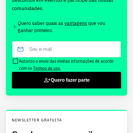
descontos em eventos e participe das nossas
comunidades.
Quero saber quais as
vantagens
que vou
ganhar primeiro.
Autorizo o envio das minhas informações de acordo
com os
Termos de uso.
Quero fazer parte
NEWSLETTER GRATUITA