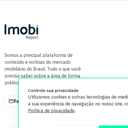
Somos a principal plataforma de
conteúdo e notícias do mercado
imobiliário do Brasil. Tudo o que você
precisa saber sobre a área de forma
prática e com credibilidade.
Controle sua privacidade
Utilizamos cookies e outras tecnologias de med
Fale com a gente
a sua experiência de navegação no nosso site, 
Política de privacidade
.