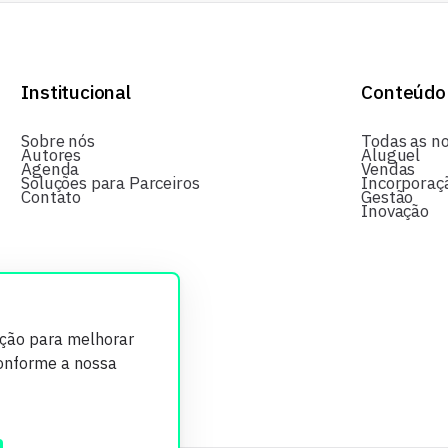
Institucional
Conteúdo
Sobre nós
Todas as no
Autores
Aluguel
Agenda
Vendas
Soluções para Parceiros
Incorporaç
Contato
Gestão
Inovação
ição para melhorar
conforme a nossa