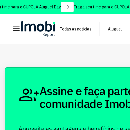
time para o CUPOLA Aluguel Day
Traga seu time para o CUPOLA A
Todas as notícias
Aluguel
Assine e faça part
comunidade Imobi!
Aproveite as vantagens e benefícios de s