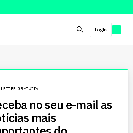
Login
LETTER GRATUITA
ceba no seu e-mail as
tícias mais
portantes do