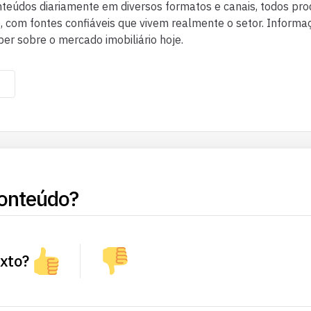
eúdos diariamente em diversos formatos e canais, todos pr
co, com fontes confiáveis que vivem realmente o setor. Inform
ber sobre o mercado imobiliário hoje.
onteúdo?
exto?