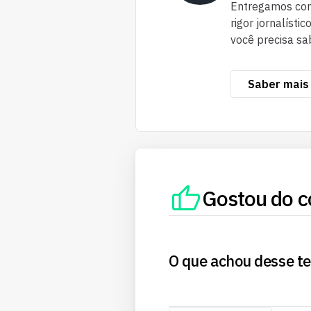
Entregamos cont
rigor jornalísti
você precisa sa
Saber mais
Gostou do c
O que achou desse t