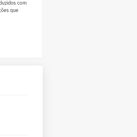
oduzidos com
ações que