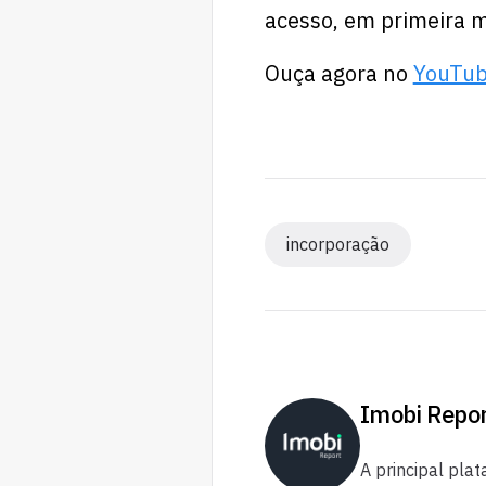
acesso, em primeira mã
Ouça agora no
YouTu
incorporação
Imobi Repo
A principal plat