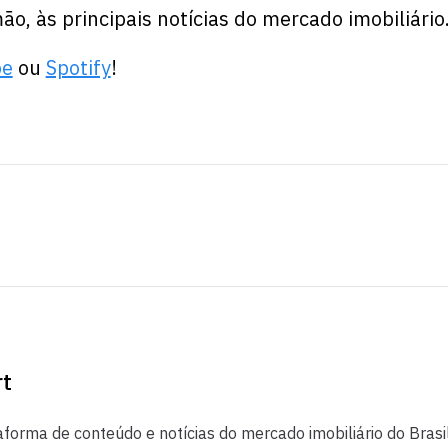
o, às principais notícias do mercado imobiliário
be
ou
Spotify
!
rt
aforma de conteúdo e notícias do mercado imobiliário do Brasil