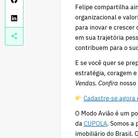
Felipe compartilha ai
organizacional e valo
para inovar e crescer
em sua trajetória pess
contribuem para o su
E se você quer se pr
estratégia, coragem 
Vendas. Confira
nosso 
⁠⁠Cadastre-se agor
O Modo Avião é um po
da
CUPOLA
. Somos a 
imobiliário do Brasil.