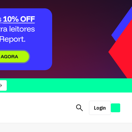
Login