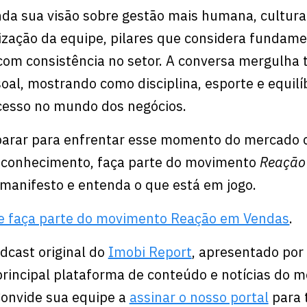
nda sua visão sobre gestão mais humana, cultura
rização da equipe, pilares que considera fundame
 com consistência no setor. A conversa mergulh
oal, mostrando como disciplina, esporte e equilí
cesso no mundo dos negócios.
eparar para enfrentar esse momento do mercado
e conhecimento, faça parte do movimento
Reação
manifesto e entenda o que está em jogo.
a e faça parte do movimento Reação em Vendas⁠
.
dcast original do
Imobi Report
, apresentado por 
principal plataforma de conteúdo e notícias do 
 Convide sua equipe a
assinar o nosso portal
para 