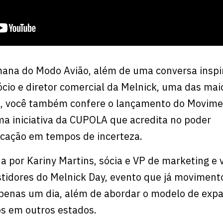
mana do Modo Avião, além de uma conversa inspi
ócio e diretor comercial da Melnick, uma das mai
il, você também confere o lançamento do Movim
a iniciativa da CUPOLA que acredita no poder
cação em tempos de incerteza.
da por Kariny Martins, sócia e VP de marketing e
stidores do Melnick Day, evento que já movimen
enas um dia, além de abordar o modelo de exp
s em outros estados.