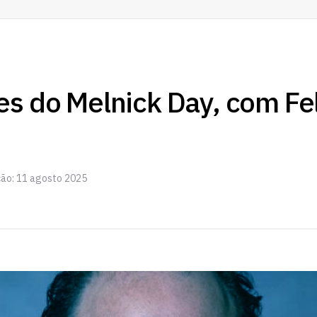
es do Melnick Day, com Fe
ção: 11 agosto 2025