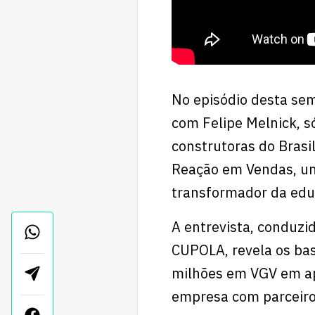
No episódio desta se
com Felipe Melnick, s
construtoras do Bras
Reação em Vendas, um
transformador da edu
A entrevista, conduzi
CUPOLA, revela os ba
milhões em VGV em ap
empresa com parceiro