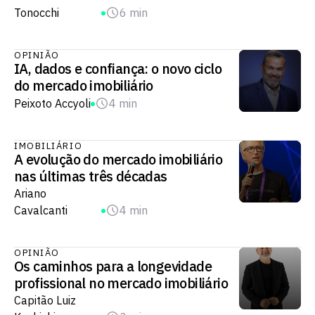
Tonocchi
6 min
OPINIÃO
IA, dados e confiança: o novo ciclo
do mercado imobiliário
Peixoto Accyoli
4 min
IMOBILIÁRIO
A evolução do mercado imobiliário
nas últimas três décadas
Ariano
Cavalcanti
4 min
OPINIÃO
Os caminhos para a longevidade
profissional no mercado imobiliário
Capitão Luiz