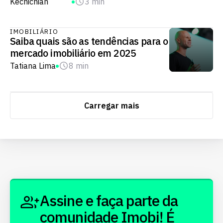
Kechichian
3 min
IMOBILIÁRIO
Saiba quais são as tendências para o
mercado imobiliário em 2025
Tatiana Lima
8 min
Carregar mais
Assine e faça parte da
comunidade Imobi! É