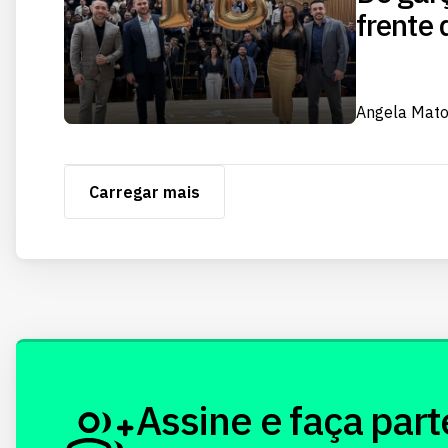
frente 
Angela Mat
Carregar mais
Assine e faça part