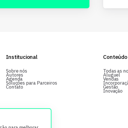
Institucional
Conteúdo
Sobre nós
Todas as no
Autores
Aluguel
Agenda
Vendas
Soluções para Parceiros
Incorporaç
Contato
Gestão
Inovação
ição para melhorar