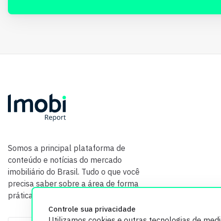
Somos a principal plataforma de
conteúdo e notícias do mercado
imobiliário do Brasil. Tudo o que você
precisa saber sobre a área de forma
prática e com credibilidade.
Controle sua privacidade
Utilizamos cookies e outras tecnologias de med