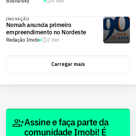
Bushatsky
4 min
INOVAÇÃO
Nomah anuncia primeiro
empreendimento no Nordeste
Redação Imobi
2 min
Carregar mais
Assine e faça parte da
comunidade Imobi! É