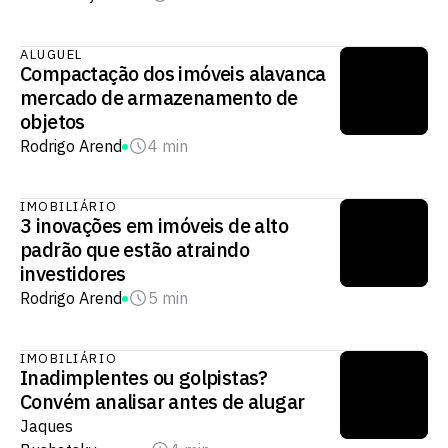
ALUGUEL
Compactação dos imóveis alavanca
mercado de armazenamento de
objetos
Rodrigo Arend
4 min
IMOBILIÁRIO
3 inovações em imóveis de alto
padrão que estão atraindo
investidores
Rodrigo Arend
5 min
IMOBILIÁRIO
Inadimplentes ou golpistas?
Convém analisar antes de alugar
Jaques