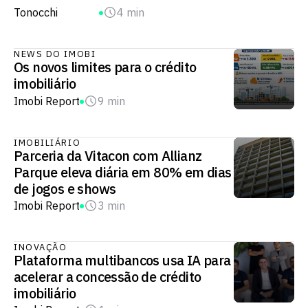
Tonocchi
4 min
NEWS DO IMOBI
Os novos limites para o crédito
imobiliário​
Imobi Report
9 min
IMOBILIÁRIO
Parceria da Vitacon com Allianz
Parque eleva diária em 80% em dias
de jogos e shows
Imobi Report
3 min
INOVAÇÃO
Plataforma multibancos usa IA para
acelerar a concessão de crédito
imobiliário