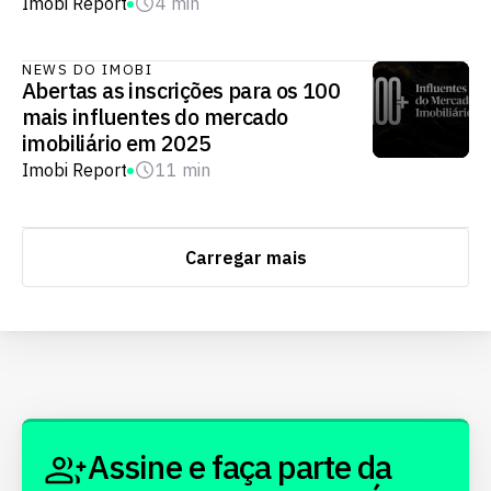
Imobi Report
4 min
NEWS DO IMOBI
Abertas as inscrições para os 100
mais influentes do mercado
imobiliário em 2025
Imobi Report
11 min
Carregar mais
Assine e faça parte da