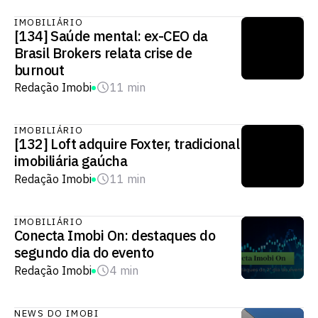
IMOBILIÁRIO
[134] Saúde mental: ex-CEO da
Brasil Brokers relata crise de
burnout
Redação Imobi
11 min
IMOBILIÁRIO
[132] Loft adquire Foxter, tradicional
imobiliária gaúcha
Redação Imobi
11 min
IMOBILIÁRIO
Conecta Imobi On: destaques do
segundo dia do evento
Redação Imobi
4 min
NEWS DO IMOBI