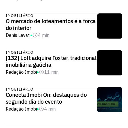
IMOBILIÁRIO
O mercado de loteamentos e a força
do interior
Denis Levati
4 min
IMOBILIÁRIO
[132] Loft adquire Foxter, tradicional
imobiliária gaúcha
Redação Imobi
11 min
IMOBILIÁRIO
Conecta Imobi On: destaques do
segundo dia do evento
Redação Imobi
4 min