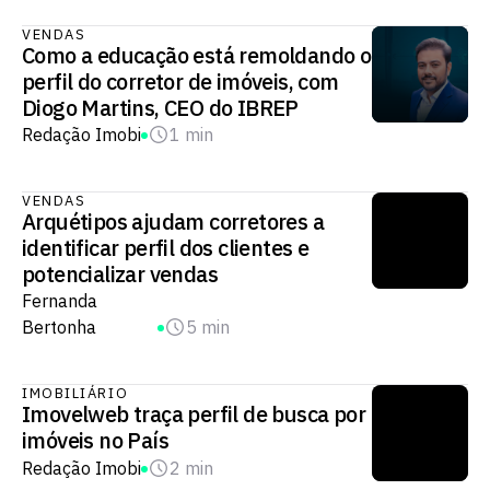
VENDAS
Como a educação está remoldando o
perfil do corretor de imóveis, com
Diogo Martins, CEO do IBREP
Redação Imobi
1 min
VENDAS
Arquétipos ajudam corretores a
identificar perfil dos clientes e
potencializar vendas
Fernanda
Bertonha
5 min
IMOBILIÁRIO
Imovelweb traça perfil de busca por
imóveis no País
Redação Imobi
2 min