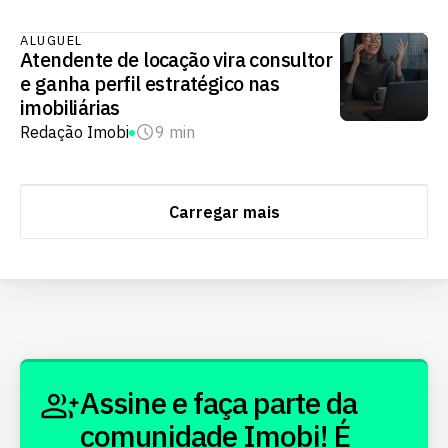
ALUGUEL
Atendente de locação vira consultor
e ganha perfil estratégico nas
imobiliárias
Redação Imobi
9 min
Carregar mais
Assine e faça parte da
comunidade Imobi! É