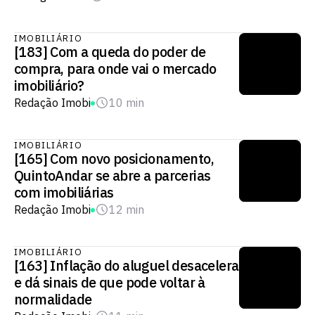
IMOBILIÁRIO
[183] Com a queda do poder de
compra, para onde vai o mercado
imobiliário?
Redação Imobi
10 min
IMOBILIÁRIO
[165] Com novo posicionamento,
QuintoAndar se abre a parcerias
com imobiliárias
Redação Imobi
12 min
IMOBILIÁRIO
[163] Inflação do aluguel desacelera
e dá sinais de que pode voltar à
normalidade