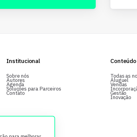
Institucional
Conteúdo
Sobre nós
Todas as no
Autores
Aluguel
Agenda
Vendas
Soluções para Parceiros
Incorporaç
Contato
Gestão
Inovação
ição para melhorar