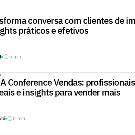
sforma conversa com clientes de im
ghts práticos e efetivos
t
5 min
O
 Conference Vendas: profissionais
eais e insights para vender mais
obi
8 min