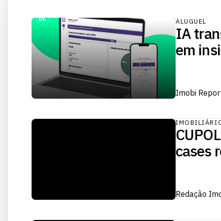
ALUGUEL
IA tran
em insi
Imobi Repor
IMOBILIÁRI
CUPOLA
cases r
Redação Im