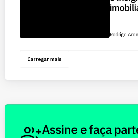
imobili
Rodrigo Are
Carregar mais
Assine e faça part