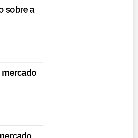
o sobre a
m mercado
 mercado