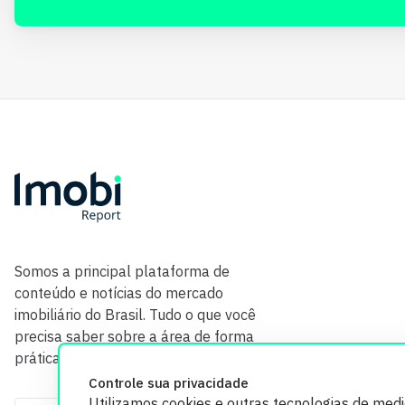
Somos a principal plataforma de
conteúdo e notícias do mercado
imobiliário do Brasil. Tudo o que você
precisa saber sobre a área de forma
prática e com credibilidade.
Controle sua privacidade
Utilizamos cookies e outras tecnologias de med