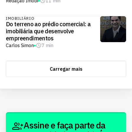
Redação Imobi
11 min
IMOBILIÁRIO
Do terreno ao prédio comercial: a
imobiliária que desenvolve
empreendimentos
Carlos Simon
7 min
Carregar mais
Assine e faça parte da