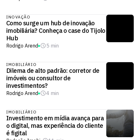
INOVAÇÃO
Como surge um hub de inovação
imobiliária? Conheça o case do Tijolo
Hub
Rodrigo Arend
5 min
IMOBILIÁRIO
Dilema de alto padrão: corretor de
imóveis ou consultor de
investimentos?
Rodrigo Arend
4 min
IMOBILIÁRIO
Investimento em mídia avança para
o digital, mas experiência do cliente
é figital