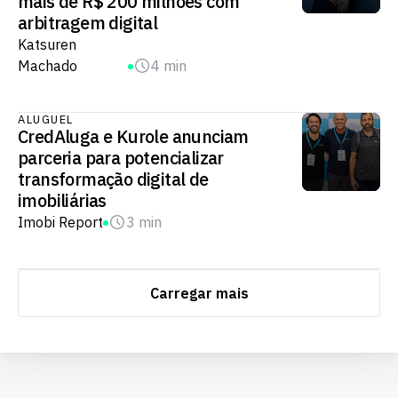
mais de R$ 200 milhões com
arbitragem digital
Katsuren
Machado
4 min
ALUGUEL
CredAluga e Kurole anunciam
parceria para potencializar
transformação digital de
imobiliárias
Imobi Report
3 min
Carregar mais