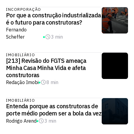
INCORPORAÇÃO
Por que a construção industrializada
é o futuro para construtoras?
Fernando
Scheffer
3 min
IMOBILIÁRIO
[213] Revisão do FGTS ameaça
Minha Casa Minha Vida e afeta
construtoras
Redação Imobi
8 min
IMOBILIÁRIO
Entenda porque as construtoras de
porte médio podem ser a bola da vez
Rodrigo Arend
3 min