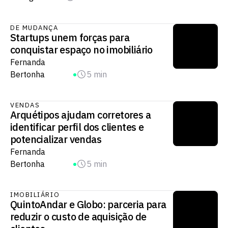
DE MUDANÇA
Startups unem forças para
conquistar espaço no imobiliário
Fernanda
Bertonha
5 min
VENDAS
Arquétipos ajudam corretores a
identificar perfil dos clientes e
potencializar vendas
Fernanda
Bertonha
5 min
IMOBILIÁRIO
QuintoAndar e Globo: parceria para
reduzir o custo de aquisição de