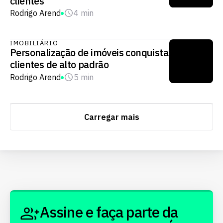
clientes
Rodrigo Arend
4 min
IMOBILIÁRIO
Personalização de imóveis conquista
clientes de alto padrão
Rodrigo Arend
5 min
Carregar mais
Assine e faça parte da