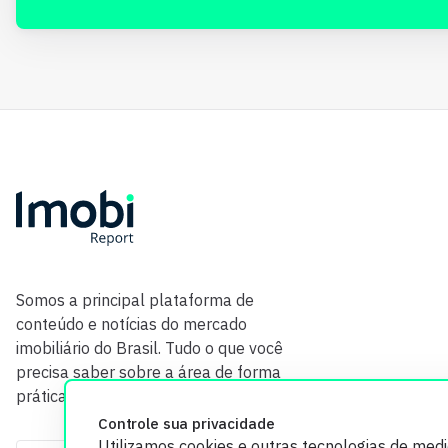
Somos a principal plataforma de
conteúdo e notícias do mercado
imobiliário do Brasil. Tudo o que você
precisa saber sobre a área de forma
prática e com credibilidade.
Controle sua privacidade
Utilizamos cookies e outras tecnologias de med