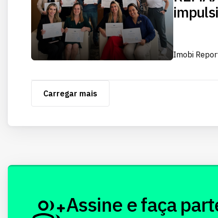
impulsi
Imobi Repor
Carregar mais
Assine e faça part