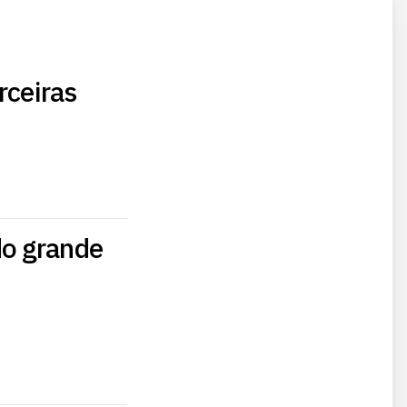
rceiras
do grande