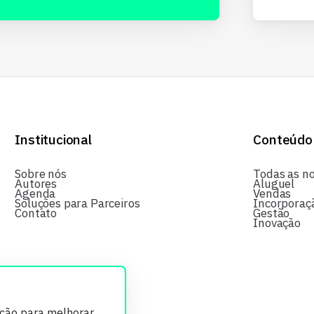
Institucional
Conteúdo
Sobre nós
Todas as no
Autores
Aluguel
Agenda
Vendas
Soluções para Parceiros
Incorporaç
Contato
Gestão
Inovação
ição para melhorar