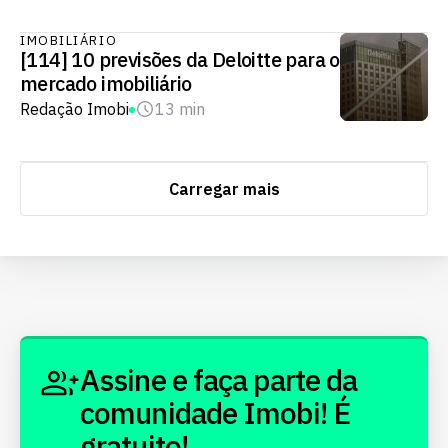
IMOBILIÁRIO
[114] 10 previsões da Deloitte para o
mercado imobiliário
Redação Imobi
13 min
Carregar mais
Assine e faça parte da
comunidade Imobi! É
gratuito!