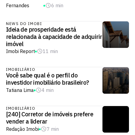
Fernandes
6 min
NEWS DO IMOBI
Ideia de prosperidade está
relacionada à capacidade de adquirir
imóvel
Imobi Report
11 min
IMOBILIÁRIO
Você sabe qual é o perfil do
investidor imobiliário brasileiro?
Tatiana Lima
4 min
IMOBILIÁRIO
[240] Corretor de imóveis prefere
vender a liderar
Redação Imobi
7 min