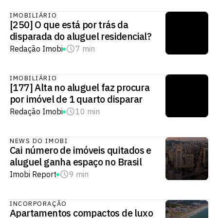
IMOBILIÁRIO
[250] O que está por trás da
disparada do aluguel residencial?
Redação Imobi
7 min
IMOBILIÁRIO
[177] Alta no aluguel faz procura
por imóvel de 1 quarto disparar
Redação Imobi
10 min
NEWS DO IMOBI
Cai número de imóveis quitados e
aluguel ganha espaço no Brasil
Imobi Report
9 min
INCORPORAÇÃO
Apartamentos compactos de luxo