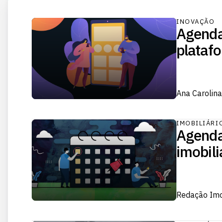
INOVAÇÃO
Agenda
platafo
Ana Carolina
IMOBILIÁRI
Agenda
imobili
Redação Im