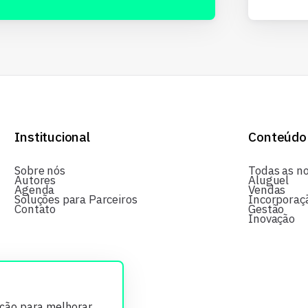
Institucional
Conteúdo
Sobre nós
Todas as no
Autores
Aluguel
Agenda
Vendas
Soluções para Parceiros
Incorporaç
Contato
Gestão
Inovação
ição para melhorar