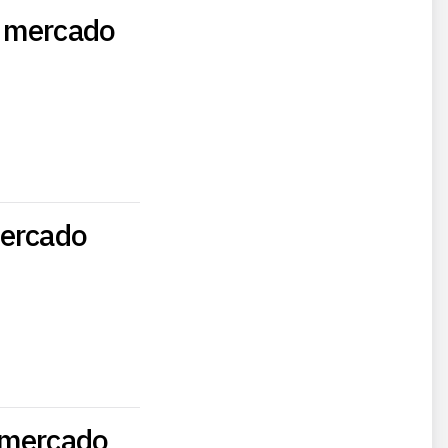
o mercado
mercado
 mercado