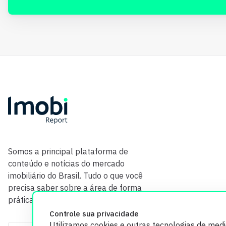
Somos a principal plataforma de
conteúdo e notícias do mercado
imobiliário do Brasil. Tudo o que você
precisa saber sobre a área de forma
prática e com credibilidade.
Controle sua privacidade
Utilizamos cookies e outras tecnologias de med