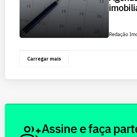
imobili
Redação Im
Carregar mais
Assine e faça part