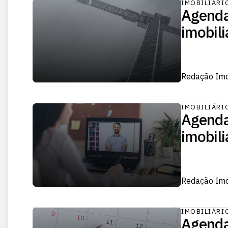
IMOBILIÁRI
Agenda
imobili
Redação Im
IMOBILIÁRI
Agenda
imobili
Redação Im
IMOBILIÁRI
Agenda