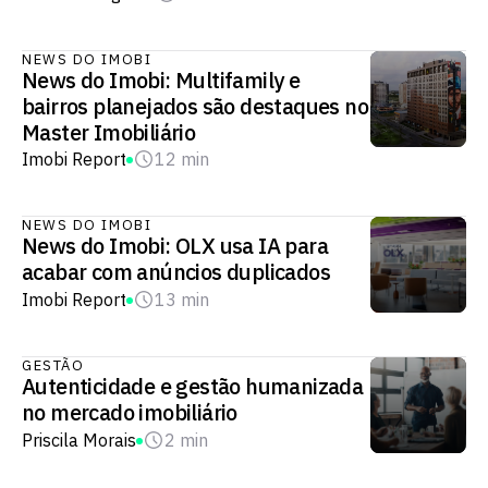
NEWS DO IMOBI
News do Imobi: Multifamily e
bairros planejados são destaques no
Master Imobiliário
Imobi Report
12 min
NEWS DO IMOBI
News do Imobi: OLX usa IA para
acabar com anúncios duplicados
Imobi Report
13 min
GESTÃO
Autenticidade e gestão humanizada
no mercado imobiliário
Priscila Morais
2 min