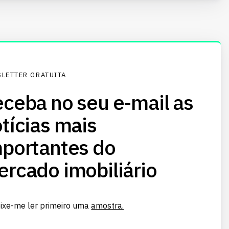
LETTER GRATUITA
ceba no seu e-mail as
tícias mais
portantes do
rcado imobiliário
ixe-me ler primeiro uma
amostra.