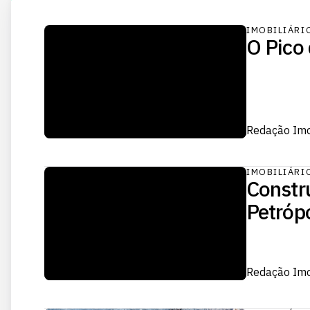
IMOBILIÁRI
O Pico
Redação Im
IMOBILIÁRI
Constru
Petrópo
Redação Im