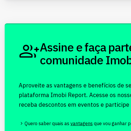
Assine e faça part
comunidade Imobi!
Aproveite as vantagens e benefícios de s
plataforma Imobi Report. Acesse os noss
receba descontos em eventos e participe
Quero saber quais as
vantagens
que vou ganhar pr