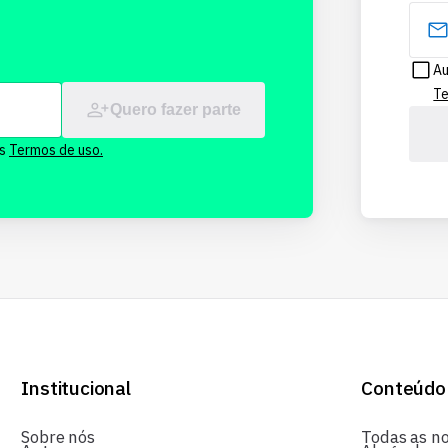
Au
Te
Quero fazer parte
os
Termos de uso.
Institucional
Conteúdo
Sobre nós
Todas as no