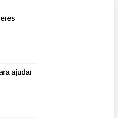
heres
ara ajudar