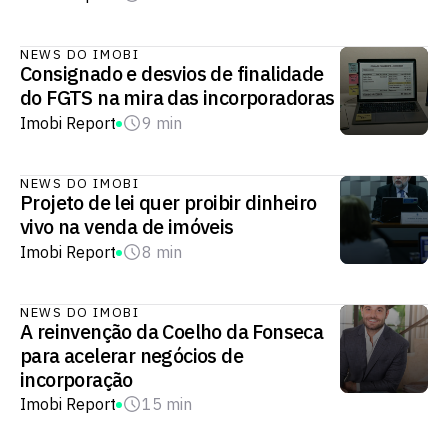
NEWS DO IMOBI
Consignado e desvios de finalidade
do FGTS na mira das incorporadoras
Imobi Report
9 min
NEWS DO IMOBI
Projeto de lei quer proibir dinheiro
vivo na venda de imóveis
Imobi Report
8 min
NEWS DO IMOBI
A reinvenção da Coelho da Fonseca
para acelerar negócios de
incorporação
Imobi Report
15 min