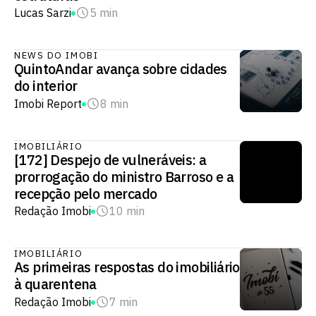
Lucas Sarzi
5 min
NEWS DO IMOBI
QuintoAndar avança sobre cidades
do interior
Imobi Report
8 min
IMOBILIÁRIO
[172] Despejo de vulneráveis: a
prorrogação do ministro Barroso e a
recepção pelo mercado
Redação Imobi
10 min
IMOBILIÁRIO
As primeiras respostas do imobiliário
à quarentena
Redação Imobi
7 min