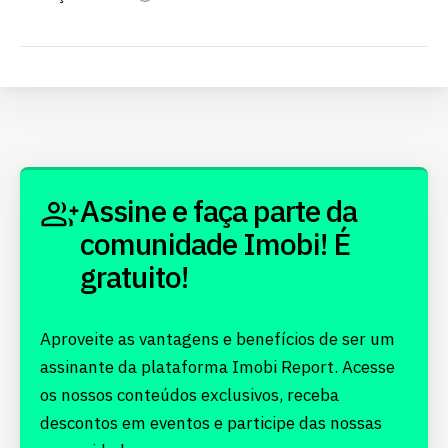
Assine e faça parte da
comunidade Imobi! É
gratuito!
Aproveite as vantagens e benefícios de ser um
assinante da plataforma Imobi Report. Acesse
os nossos conteúdos exclusivos, receba
descontos em eventos e participe das nossas