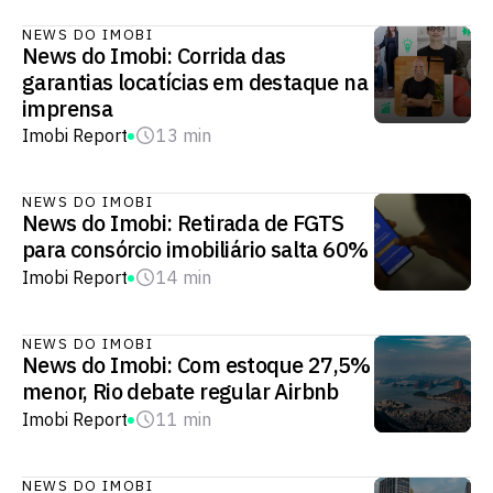
NEWS DO IMOBI
News do Imobi: Corrida das
garantias locatícias em destaque na
imprensa
Imobi Report
13 min
NEWS DO IMOBI
News do Imobi: Retirada de FGTS
para consórcio imobiliário salta 60%
Imobi Report
14 min
NEWS DO IMOBI
News do Imobi: Com estoque 27,5%
menor, Rio debate regular Airbnb
Imobi Report
11 min
NEWS DO IMOBI