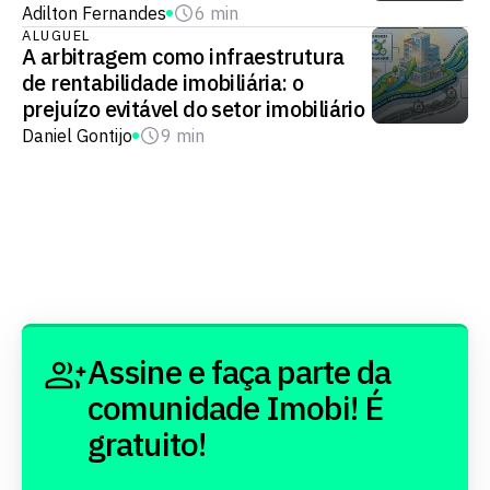
Adilton Fernandes
6 min
ALUGUEL
A arbitragem como infraestrutura
de rentabilidade imobiliária: o
prejuízo evitável do setor imobiliário
Daniel Gontijo
9 min
Assine e faça parte da
comunidade Imobi! É
gratuito!