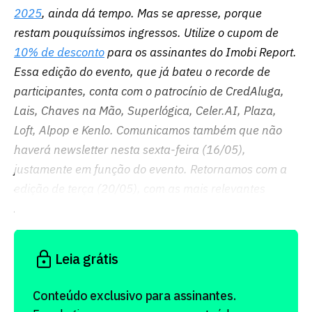
2025
, ainda dá tempo. Mas se apresse, porque
restam pouquíssimos ingressos. Utilize o cupom de
10% de desconto
para os assinantes do Imobi Report.
Essa edição do evento, que já bateu o recorde de
participantes, conta com o patrocínio de CredAluga,
Lais, Chaves na Mão, Superlógica, Celer.AI, Plaza,
Loft, Alpop e Kenlo. Comunicamos também que não
haverá newsletter nesta sexta-feira (16/05),
justamente em função do evento. Retornamos com a
edição de terça (20/05), com as mais relevantes
notícias do mercado imobiliário!
Leia grátis
Conteúdo exclusivo para assinantes.