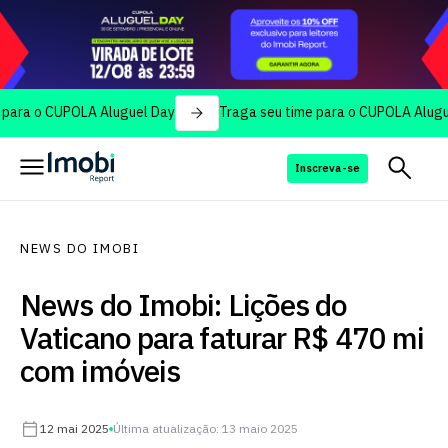
o CUPOLA Aluguel Day
Traga seu time para o CUPOLA Aluguel Day
Inscreva-se
NEWS DO IMOBI
News do Imobi: Lições do
Vaticano para faturar R$ 470 mi
com imóveis
12 mai 2025
Última atualização: 13 maio 2025