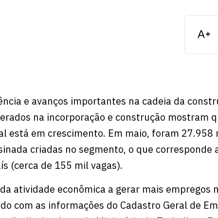
liência e avanços importantes na cadeia da constru
gerados na incorporação e construção mostram q
al está em crescimento. Em maio, foram 27.958 
ssinada criadas no segmento, o que corresponde
ís (cerca de 155 mil vagas).
da atividade econômica a gerar mais empregos n
ordo com as informações do Cadastro Geral de E