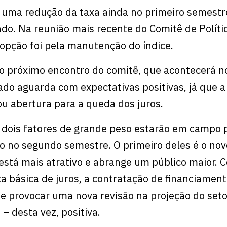
uma redução da taxa ainda no primeiro semestre
o. Na reunião mais recente do Comitê de Políti
opção foi pela manutenção do índice.
 o próximo encontro do comitê, que acontecerá no
ado aguarda com expectativas positivas, já que a
ou abertura para a queda dos juros.
, dois fatores de grande peso estarão em campo 
o no segundo semestre. O primeiro deles é o no
 está mais atrativo e abrange um público maior. 
a básica de juros, a contratação de financiament
e provocar uma nova revisão na projeção do seto
– desta vez, positiva.