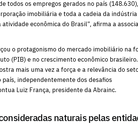
e todos os empregos gerados no país (148.630),
rporação imobiliária e toda a cadeia da indústria
a atividade econômica do Brasil”, afirma a associ
çou o protagonismo do mercado imobiliário na 
uto (PIB) e no crescimento econômico brasileiro.
stra mais uma vez a força e a relevância do set
 o país, independentemente dos desafios
tua Luiz França, presidente da Abrainc.
consideradas naturais pelas entid
l