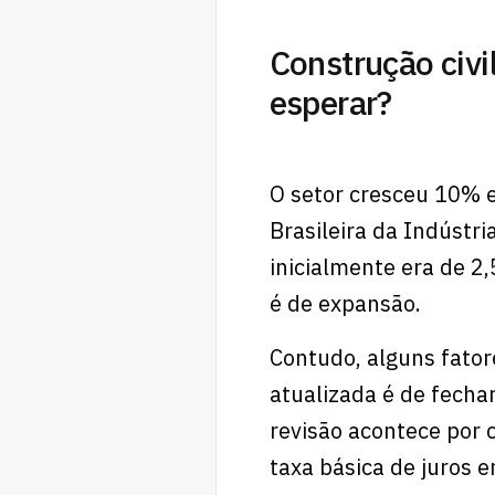
Construção civi
esperar?
O setor cresceu 10%
Brasileira da Indústr
inicialmente era de 2
é de expansão.
Contudo, alguns fator
atualizada é de fech
revisão acontece por 
taxa básica de juros 