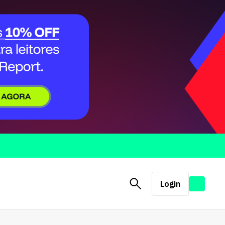
Login