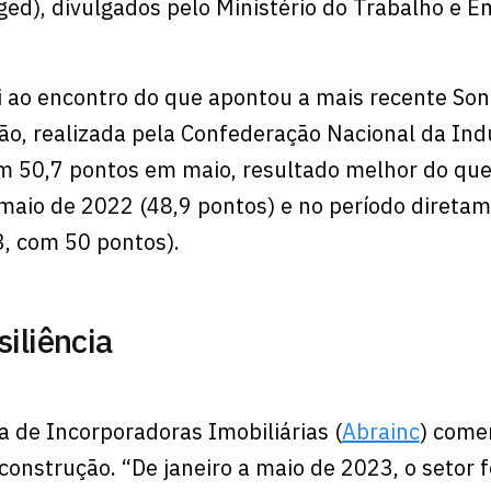
ed), divulgados pelo Ministério do Trabalho e 
i ao encontro do que apontou a mais recente S
ão, realizada pela Confederação Nacional da Ind
 em 50,7 pontos em maio, resultado melhor do que
maio de 2022 (48,9 pontos) e no período direta
3, com 50 pontos).
siliência
a de Incorporadoras Imobiliárias (
Abrainc
) come
onstrução. “De janeiro a maio de 2023, o setor f