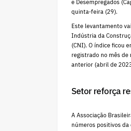
e Desempregados (Cag
quinta-feira (29).
Este levantamento va
Indústria da Construç
(CNI). O índice ficou
registrado no mês de 
anterior (abril de 202
Setor reforça re
A Associação Brasileir
números positivos da c