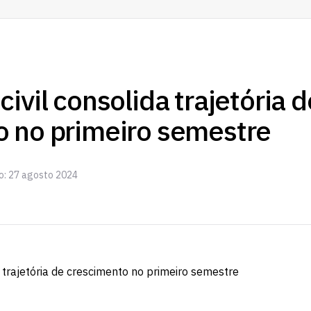
ivil consolida trajetória d
o no primeiro semestre
o: 27 agosto 2024