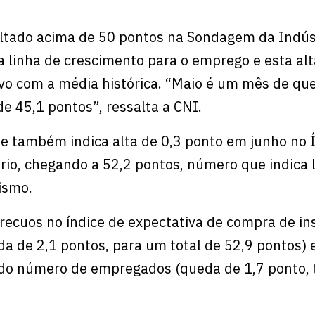
ultado acima de 50 pontos na Sondagem da Indús
 linha de crescimento para o emprego e esta al
vo com a média histórica. “Maio é um mês de qu
 45,1 pontos”, ressalta a CNI.
e também indica alta de 0,3 ponto em junho no 
io, chegando a 52,2 pontos, número que indica l
ismo.
 recuos no índice de expectativa de compra de i
a de 2,1 pontos, para um total de 52,9 pontos) 
 do número de empregados (queda de 1,7 ponto, 