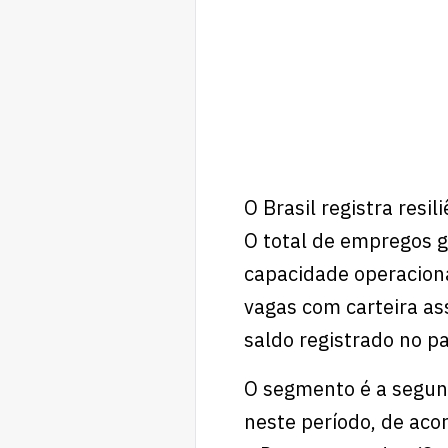
O Brasil registra resi
O total de empregos 
capacidade operacion
vagas com carteira a
saldo registrado no pa
O segmento é a segun
neste período, de ac