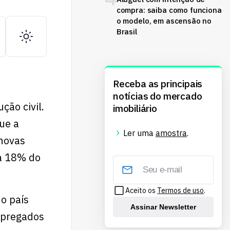
compra: saiba como funciona
o modelo, em ascensão no
Brasil
Receba as principais
notícias do mercado
ção civil.
imobiliário
ue a
Ler uma
amostra
.
novas
 a 18% do
Aceito os
Termos de uso
.
o país
Assinar Newsletter
mpregados