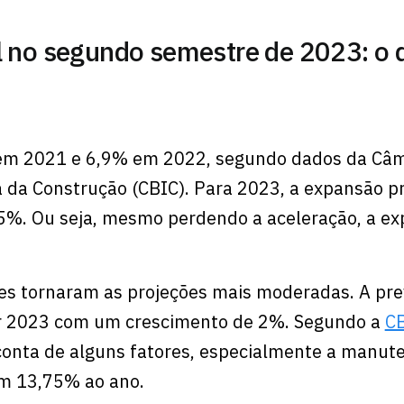
l no segundo semestre de 2023: o 
 em 2021 e 6,9% em 2022, segundo dados da Câ
ia da Construção (CBIC). Para 2023, a expansão p
,5%. Ou seja, mesmo perdendo a aceleração, a ex
es tornaram as projeções mais moderadas. A pre
ar 2023 com um crescimento de 2%. Segundo a
C
conta de alguns fatores, especialmente a manut
em 13,75% ao ano.