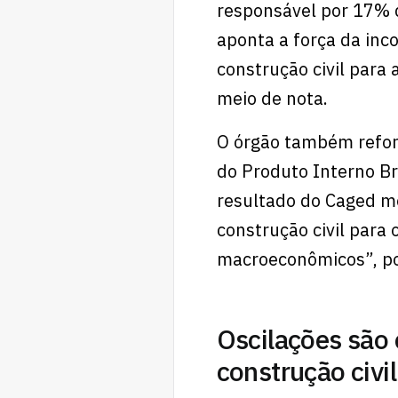
responsável por 17% d
aponta a força da inco
construção civil para 
meio de nota.
O órgão também refor
do Produto Interno Br
resultado do Caged mo
construção civil para
macroeconômicos”, pon
Oscilações são 
construção civi