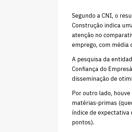
Segundo a CNI, o res
Construção indica uma
atenção no comparati
emprego, com média de
A pesquisa da entidad
Confiança do Empresár
disseminação de otim
Por outro lado, houve
matérias-primas (qued
índice de expectativa
pontos).