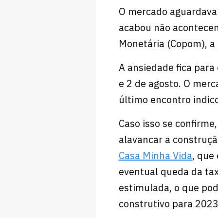
O mercado aguardava 
acabou não acontecend
Monetária (Copom), a 
A ansiedade fica para
e 2 de agosto. O merc
último encontro indic
Caso isso se confirme
alavancar a construçã
Casa Minha Vida
, que
eventual queda da tax
estimulada, o que pod
construtivo para 2023 