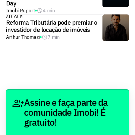
Day
Imobi Report
4 min
ALUGUEL
Reforma Tributária pode premiar o
investidor de locação de imóveis
Arthur Thomazi
7 min
Assine e faça parte da
comunidade Imobi! É
gratuito!