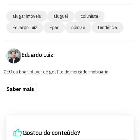
alugar imóveis
aluguel
colunista
Eduardo Luiz
Epar
opinião
tendência
Eduardo Luiz
CEO da Epar, player de gestão de mercado imobiliário
Saber mais
Gostou do conteúdo?