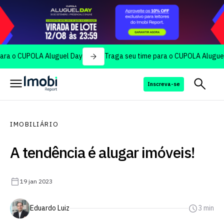
CUPOLA Aluguel Day
Traga seu time para o CUPOLA Aluguel Day
Inscreva-se
IMOBILIÁRIO
A tendência é alugar imóveis!
19 jan 2023
Eduardo Luiz
3 min