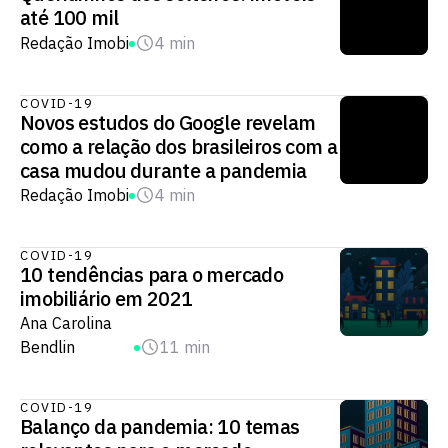
até 100 mil
Redação Imobi
4 min
COVID-19
Novos estudos do Google revelam
como a relação dos brasileiros com a
casa mudou durante a pandemia
Redação Imobi
4 min
COVID-19
10 tendências para o mercado
imobiliário em 2021
Ana Carolina
Bendlin
11 min
COVID-19
Balanço da pandemia: 10 temas