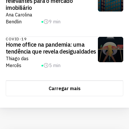
relevantes para o mercado
imobiliário
Ana Carolina
Bendlin
9 min
COVID-19
Home office na pandemia: uma
tendência que revela desigualdades
Thiago das
Mercês
5 min
Carregar mais